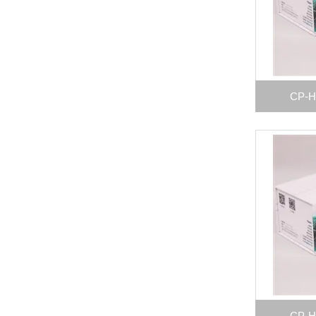
CP-
CP-