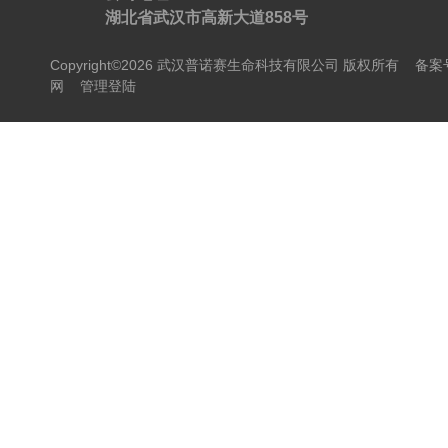
湖北省武汉市高新大道858号
Copyright©2026 武汉普诺赛生命科技有限公司 版权所有
备案号
网
管理登陆