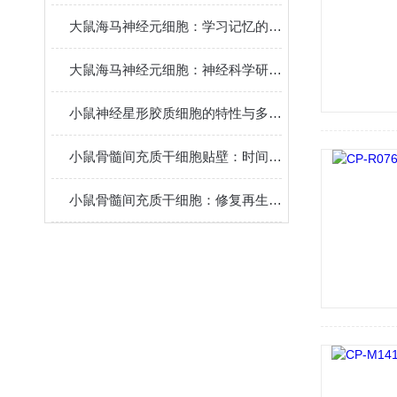
大鼠海马神经元细胞：学习记忆的核心模型
大鼠海马神经元细胞：神经科学研究的关键实验材料
小鼠神经星形胶质细胞的特性与多元功能
小鼠骨髓间充质干细胞贴壁：时间背后的“生命律动”
小鼠骨髓间充质干细胞：修复再生的潜力之星