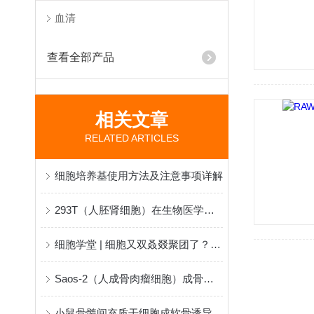
血清
查看全部产品
相关文章
RELATED ARTICLES
细胞培养基使用方法及注意事项详解
293T（人胚肾细胞）在生物医学研究中的应用与作用
细胞学堂 | 细胞又双叒叕聚团了？解决攻略来了！
Saos-2（人成骨肉瘤细胞）成骨诱导分化培养基如何选择
小鼠骨髓间充质干细胞成软骨诱导分化培养基：优化分化试剂配方