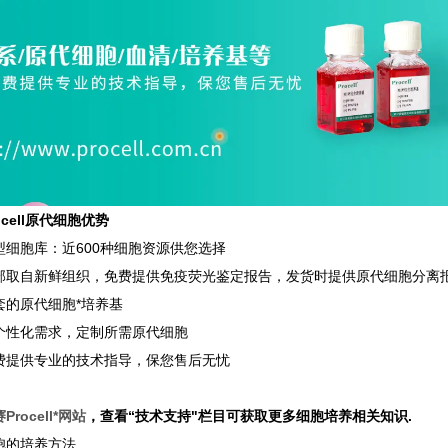
ocell原代细胞优势
型细胞库：近600种细胞资源供您选择
部取自新鲜组织，免费提供免疫荧光鉴定报告，发货时提供原代细胞分离
套的原代细胞*培养基
个性化需求，定制所需原代细胞
费提供专业的技术指导，保您售后无忧
rocell*网站
，查看“技术支持"栏目可获取更多细胞培养相关知识.
胞的培养方法