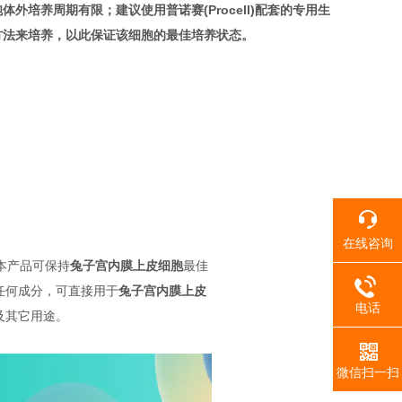
胞
体外培养周期有限；建议使用普诺赛(Procell)配套的专用生
方法来培养，以此保证该细胞的最佳培养状态。
在线咨询
，本产品可保持
兔子宫内膜上皮细胞
最佳
任何成分，可直接用于
兔子宫内膜上皮
电话
及其它用途。
微信扫一扫