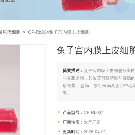
属原代细胞
>
CP-Rb034兔子宫内膜上皮细胞
兔子宫内膜上皮细
简要描述：
兔子宫内膜上皮细胞分离
与直肠之间，其位置可随膀胱与直肠
诸韧带、盆膈、尿生殖膈及会阴中心
垂。
产品型号：
CP-Rb034
厂商性质：
生产厂家
更新时间：
2026-04-01