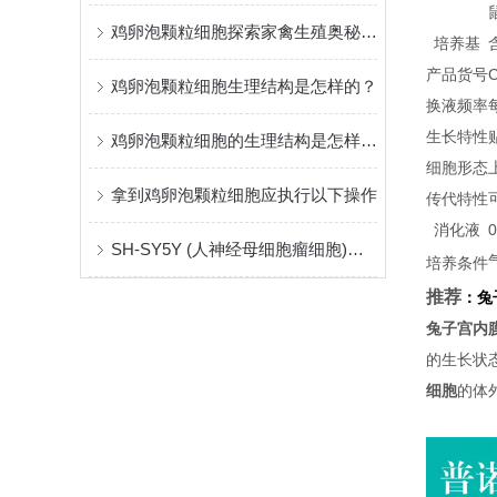
鸡卵泡颗粒细胞探索家禽生殖奥秘的细胞钥匙
培养基
产品货号
鸡卵泡颗粒细胞生理结构是怎样的？
换液频率
生长特性
鸡卵泡颗粒细胞的生理结构是怎样的？
细胞形态
拿到鸡卵泡颗粒细胞应执行以下操作
传代特性
消化液
SH-SY5Y (人神经母细胞瘤细胞)：了解疾病，探索治疗
培养条件
推荐
：
兔
兔子宫内
的生长状
细胞
的体