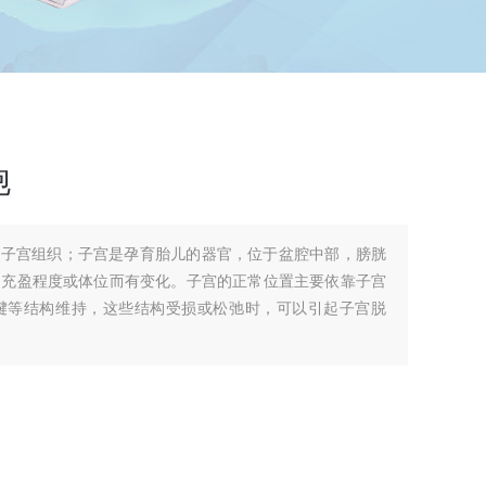
胞
自子宫组织；子宫是孕育胎儿的器官，位于盆腔中部，膀胱
的充盈程度或体位而有变化。子宫的正常位置主要依靠子宫
腱等结构维持，这些结构受损或松弛时，可以引起子宫脱