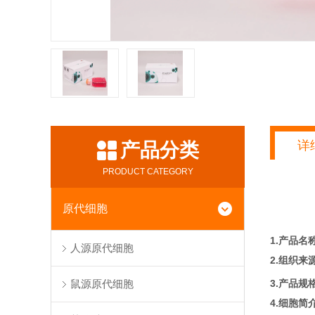
详
产品分类
PRODUCT CATEGORY
原代细胞
1.产品名
人源原代细胞
2.组织来
3.产品规
鼠源原代细胞
4.细胞简