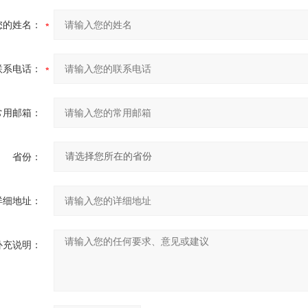
您的姓名：
联系电话：
常用邮箱：
省份：
详细地址：
补充说明：