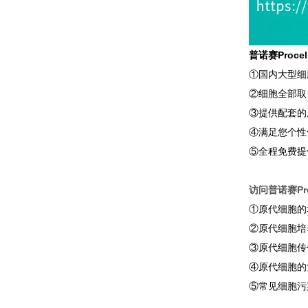
普诺赛Proc
①国内大型细
②细胞全部取
③提供配套的
④满足您个性
⑤全程免费提
访问普诺赛Pro
①原代细胞的
②原代细胞培
③原代细胞传
④原代细胞的
⑤常见细胞污