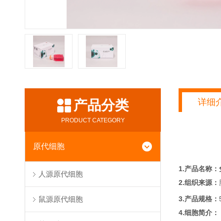
详细
产品分类
PRODUCT CATEGORY
原代细胞
1.产品名称：
人源原代细胞
2.组织来源：
3.产品规格：
鼠源原代细胞
4.细胞简介：