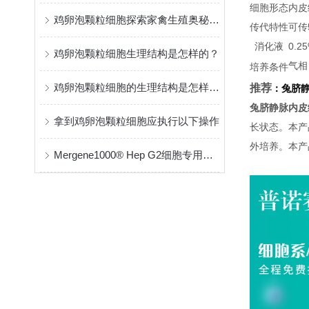
细胞形态
内皮
鸡卵泡颗粒细胞探索家禽生殖奥秘的细胞钥匙
传代特性
可传
消化液
0.
鸡卵泡颗粒细胞生理结构是怎样的？
气相
培养条件
鸡卵泡颗粒细胞的生理结构是怎样的？
推荐
：
兔脐
兔脐静脉内皮
拿到鸡卵泡颗粒细胞应执行以下操作
长状态。本产
外培养。本产
Mergene1000® Hep G2细胞专用mRNA转染试剂：高效、稳定的基因递送解决方案