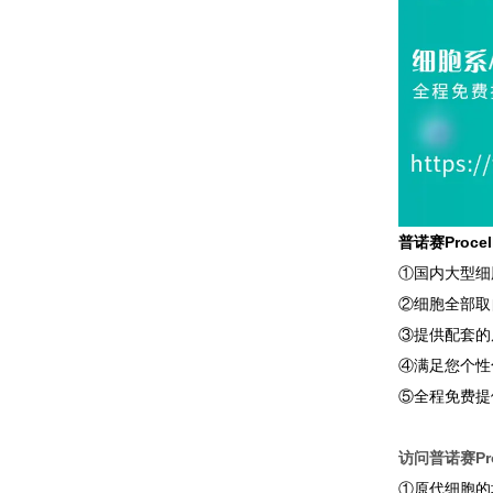
普诺赛Proc
①国内大型细
②细胞全部取
③提供配套的
④满足您个性
⑤全程免费提
访问普诺赛Pro
①原代细胞的