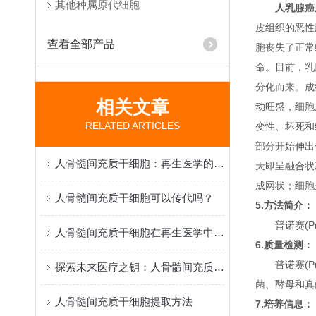
其他种属原代细胞
人乳腺癌
皮组织的恶性
查看全部产品
胞丧失了正常
命。目前，乳
分化而来。成
相关文章
动旺盛，细胞
RELATED ARTICLES
变性、坏死和
部分开始伸出
人骨髓间充质干细胞：再生医学的“希望之种”
天即呈融合状
成网状；细胞
人骨髓间充质干细胞可以传代吗？
5.方法简介：
普诺赛(P
人骨髓间充质干细胞在再生医学中的研究与应用
6.质量检测：
普诺赛(P
探索未来医疗之钥：人骨髓间充质干细胞的特性与应用
菌、酵母和真
人骨髓间充质干细胞提取方法
7.培养信息：