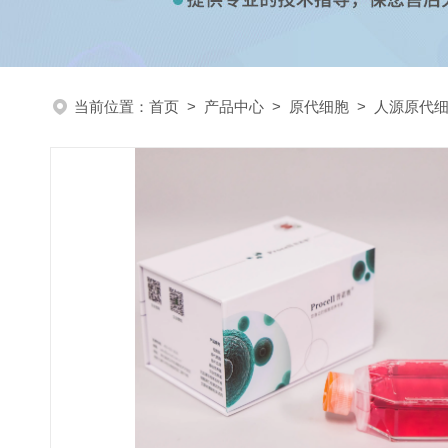
当前位置：
首页
>
产品中心
>
原代细胞
>
人源原代