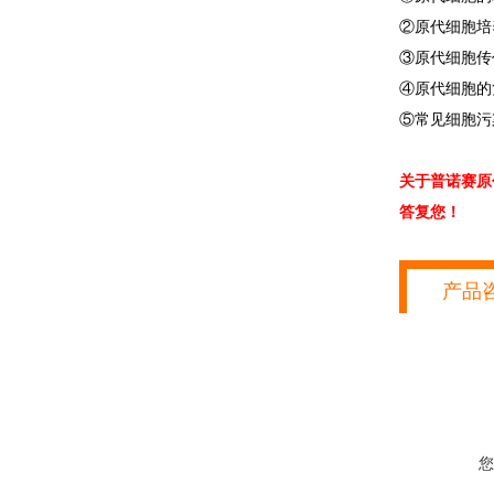
②原代细胞培
③原代细胞传
④原代细胞的
⑤常见细胞污
关于普诺赛原
答复您！
产品