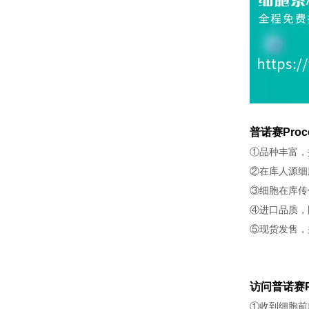
普诺赛Proc
①品种丰富，
②在库人源细
③细胞在库传
④进口品质，
⑤现货发售，
访问普诺赛P
①收到细胞前