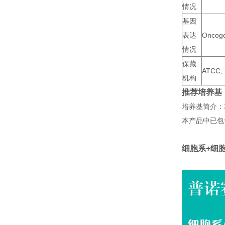
情况
基因
表达
Oncoge
情况
保藏
ATCC;
机构
推荐培养基
培养基简介：
本产品中已包
细胞系+细