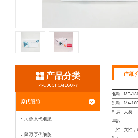
详细
产品分类
PRODUCT CATEGORY
名称
ME-1
原代细胞
别称
Me-180
种属
人类
人源原代细胞
年龄
（性
女性，
鼠源原代细胞