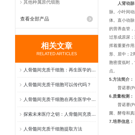
其他种属原代细胞
人肾动脉
脉。小叶间动
查看全部产品
体。直小动脉
的营养血管，
过形成原尿；
相关文章
挥着重要作用
RELATED ARTICLES
形、居中；2
胞密度低时，
人骨髓间充质干细胞：再生医学的“希望之种”
点。
5.方法简介：
人骨髓间充质干细胞可以传代吗？
普诺赛(P
6.质量检测：
人骨髓间充质干细胞在再生医学中的研究与应用
普诺赛(P
菌、酵母和真
探索未来医疗之钥：人骨髓间充质干细胞的特性与应用
7.培养信息：
人骨髓间充质干细胞提取方法