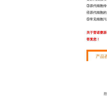
③原代细胞传
④原代细胞的
⑤常见细胞污
关于普诺赛原
答复您！
产品