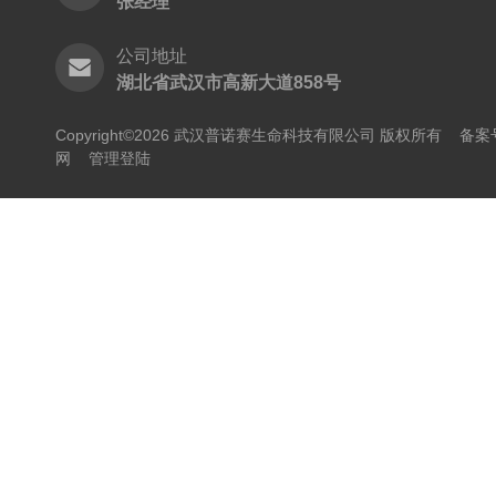
张经理
公司地址
湖北省武汉市高新大道858号
Copyright©2026 武汉普诺赛生命科技有限公司 版权所有
备案号
网
管理登陆