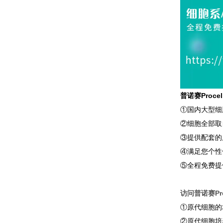
普诺赛Proc
①国内大型细
②细胞全部取
③提供配套的
④满足您个性
⑤全程免费提
访问普诺赛Pro
①原代细胞的
②原代细胞培