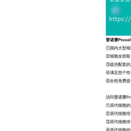
普诺赛Proc
①国内大型细
②细胞全部取
③提供配套的
④满足您个性
⑤全程免费提
访问普诺赛Pro
①原代细胞的
②原代细胞培
③原代细胞传
④原代细胞的