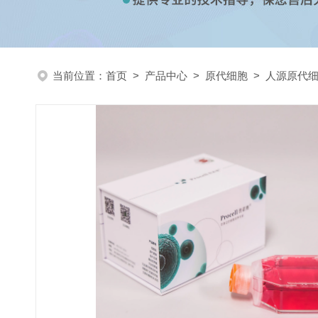
当前位置：
首页
>
产品中心
>
原代细胞
>
人源原代