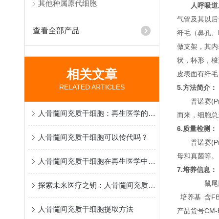
其他种属原代细胞
人呼吸道
气管及其以后
查看全部产品
纤毛（鼻孔、
做支架，其内
状，杯形，梭
相关文章
皮表面有纤毛
RELATED ARTICLES
5.方法简介：
普诺赛(P
人骨髓间充质干细胞：再生医学的“希望之种”
而来，细胞总量约
6.质量检测：
人骨髓间充质干细胞可以传代吗？
普诺赛(P
母和真菌等。
人骨髓间充质干细胞在再生医学中的研究与应用
7.培养信息：
鼠尾胶
探索未来医疗之钥：人骨髓间充质干细胞的特性与应用
培养基
含FB
人骨髓间充质干细胞提取方法
产品货号
CM-