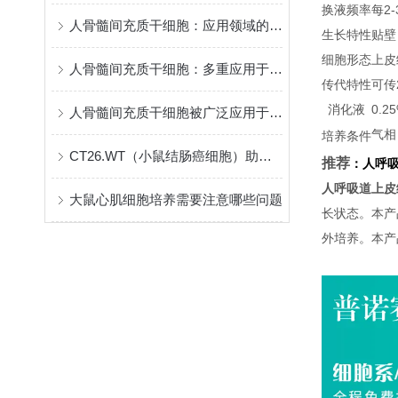
换液频率
每2
人骨髓间充质干细胞：应用领域的突破与前景
生长特性
贴壁
细胞形态
上皮
人骨髓间充质干细胞：多重应用于医学领域的神奇细胞
传代特性
可传
消化液
0.
人骨髓间充质干细胞被广泛应用于组织工程
气相
培养条件
CT26.WT（小鼠结肠癌细胞）助力结肠癌治疗新进展
推荐
：
人呼
人呼吸道上皮
大鼠心肌细胞培养需要注意哪些问题
长状态。本产
外培养。本产