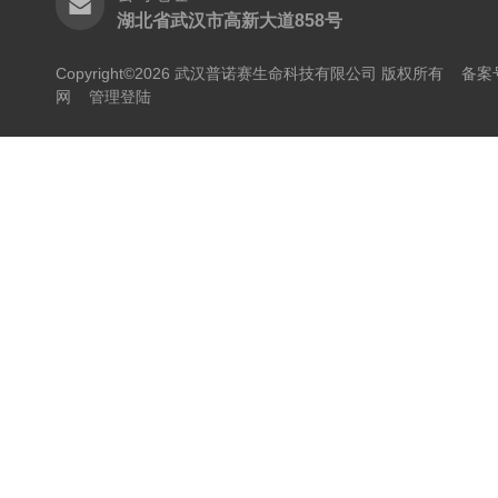
湖北省武汉市高新大道858号
Copyright©2026 武汉普诺赛生命科技有限公司 版权所有
备案号
网
管理登陆