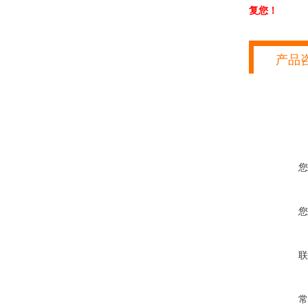
复您！
产品