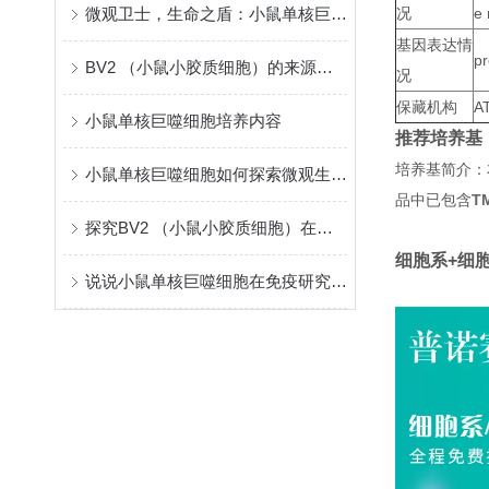
微观卫士，生命之盾：小鼠单核巨噬细胞的免疫使命
况
e 
基因表达情
pr
BV2 （小鼠小胶质细胞）的来源和功能
况
保藏机构
A
小鼠单核巨噬细胞培养内容
推荐培养基
培养基简介：
小鼠单核巨噬细胞如何探索微观生命科学？
品中已包含
T
探究BV2 （小鼠小胶质细胞）在中枢神经系统中的作用
细胞系+细
说说小鼠单核巨噬细胞在免疫研究中的价值