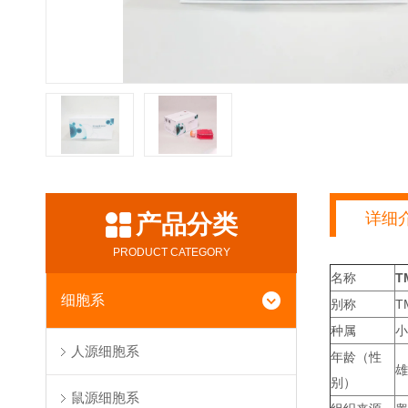
详细
产品分类
PRODUCT CATEGORY
名称
T
细胞系
别称
T
种属
小
人源细胞系
年龄（性
雄
别）
鼠源细胞系