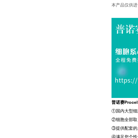
本产品仅供进
普诺赛Proc
①国内大型细
②细胞全部取
③提供配套的
④满足您个性