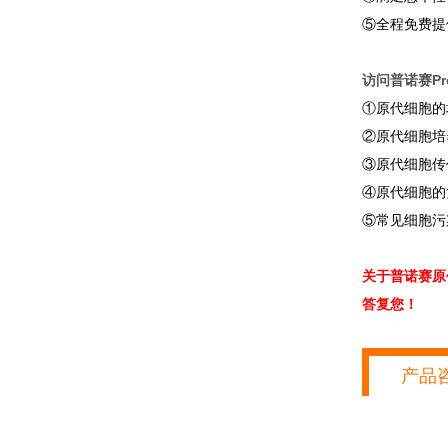
⑤全程免费提
访问普诺赛Pro
①原代细胞的
②原代细胞培
③原代细胞传
④原代细胞的
⑤常见细胞污
关于普诺赛原
答复您！
产品