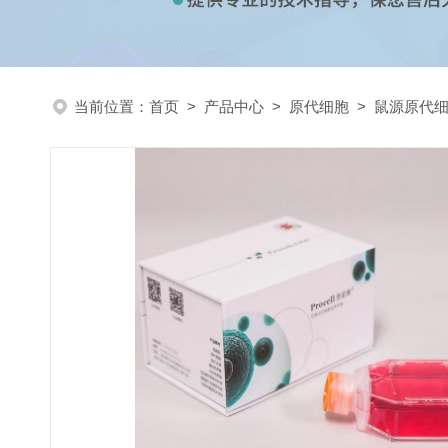
当前位置：
首页
>
产品中心
>
原代细胞
>
鼠源原代