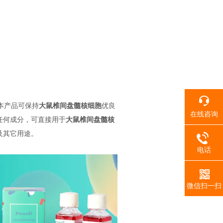
，本产品可保持
大鼠椎间盘髓核细胞
优良
在线咨询
任何成分，可直接用于
大鼠椎间盘髓核
及其它用途。
电话
微信扫一扫