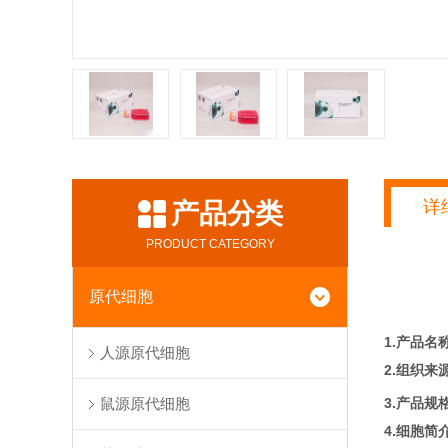
详
产品分类
PRODUCT CATEGORY
原代细胞
1.产品名
人源原代细胞
2.组织来
3.产品规
鼠源原代细胞
4.细胞简