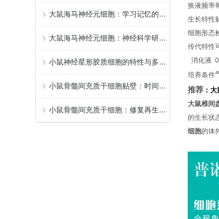
换液频率
大鼠海马神经元细胞：学习记忆的核心模型
生长特性
细胞形态
大鼠海马神经元细胞：神经科学研究的关键实验材料
传代特性
消化液
小鼠神经星形胶质细胞的特性与多元功能
培养条件
小鼠骨髓间充质干细胞贴壁：时间背后的“生命律动”
推荐
：
大
大鼠椎间
小鼠骨髓间充质干细胞：修复再生的潜力之星
的生长状
细胞
的体