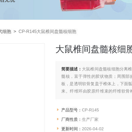
代细胞
>
CP-R145大鼠椎间盘髓核细胞
大鼠椎间盘髓核细
简要描述：
大鼠椎间盘髓核细胞分离
髓核，富于弹性的胶状物质；周围部
板，是透明软骨复盖于椎体上，下面
来。纤维环由胶原纤维束的纤维软骨
叠，使纤维环成为坚实的组织，能承受
产品型号：
CP-R145
厂商性质：
生产厂家
更新时间：
2026-04-02