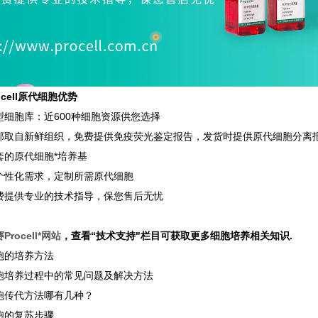
ocell原代细胞优势
型细胞库：近600种细胞资源供您选择
部取自新鲜组织，免费提供免疫荧光鉴定报告，发货时提供原代细胞分离
套的原代细胞*培养基
个性化需求，定制所需原代细胞
费提供专业的技术指导，保您售后无忧
rocell*网站
，查看“技术支持"栏目可获取更多细胞培养相关知识.
胞的培养方法
胞培养过程中的常见问题及解决方法
胞传代方法哪有几种？
胞的复苏步骤