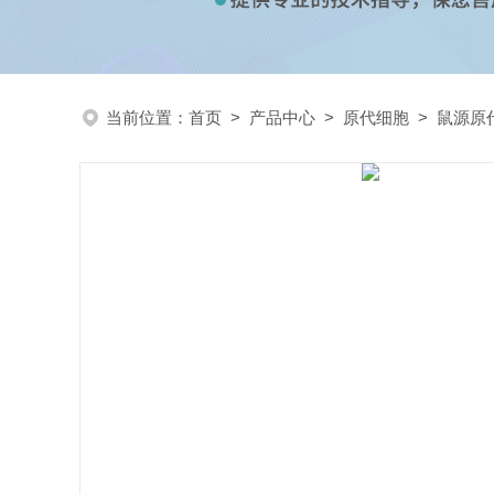
当前位置：
首页
>
产品中心
>
原代细胞
>
鼠源原