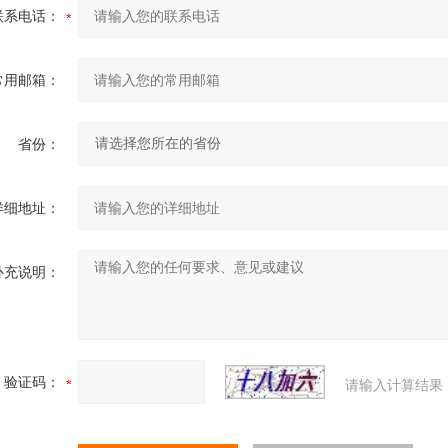
联系电话：
常用邮箱：
省份：
详细地址：
补充说明：
验证码：
请输入计算结果