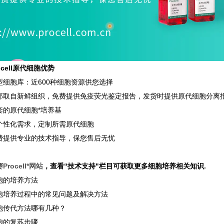
ocell原代细胞优势
型细胞库：近600种细胞资源供您选择
部取自新鲜组织，免费提供免疫荧光鉴定报告，发货时提供原代细胞分离
套的原代细胞*培养基
个性化需求，定制所需原代细胞
费提供专业的技术指导，保您售后无忧
rocell*网站
，查看“技术支持"栏目可获取更多细胞培养相关知识.
胞的培养方法
胞培养过程中的常见问题及解决方法
胞传代方法哪有几种？
胞的复苏步骤