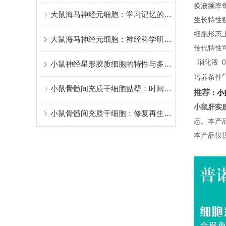
换液频率
大鼠海马神经元细胞：学习记忆的核心模型
生长特性
细胞形态
大鼠海马神经元细胞：神经科学研究的关键实验材料
传代特性
消化液
小鼠神经星形胶质细胞的特性与多元功能
培养条件
小鼠骨髓间充质干细胞贴壁：时间背后的“生命律动”
推荐
：
小
小鼠肝实
小鼠骨髓间充质干细胞：修复再生的潜力之星
态。本产
本产品仅