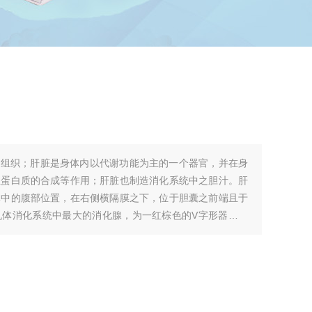
脏组织；肝脏是身体内以代谢功能为主的一个器官，并在身
性蛋白质的合成等作用；肝脏也制造消化系统中之胆汁。肝
体中的腹部位置，在右侧横隔膜之下，位于胆囊之前端且于
机体消化系统中最大的消化腺，为一红棕色的V字形器官。
代谢的重要器官。