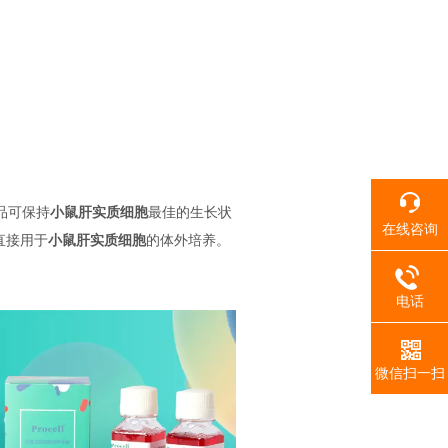
产品可保持
小鼠肝实质细胞
最佳的生长状
在线咨询
直接用于
小鼠肝实质细胞
的体外培养。
电话
微信扫一扫