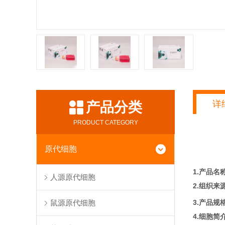
详
产品分类
PRODUCT CATEGORY
原代细胞
1.产品名
人源原代细胞
2.组织来
3.产品规
鼠源原代细胞
4.细胞简