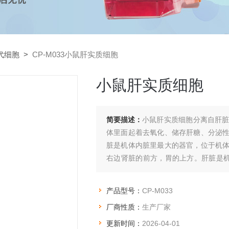
代细胞
>
CP-M033小鼠肝实质细胞
小鼠肝实质细胞
简要描述：
小鼠肝实质细胞分离自肝
体里面起着去氧化、储存肝糖、分泌
脏是机体内脏里最大的器官，位于机
右边肾脏的前方，胃的上方。肝脏是
肝脏是尿素合成的主要器官，又是新陈
产品型号：
CP-M033
厂商性质：
生产厂家
更新时间：
2026-04-01