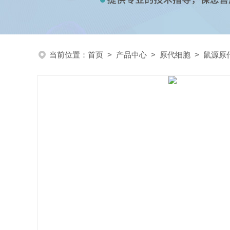
当前位置：
首页
>
产品中心
>
原代细胞
>
鼠源原