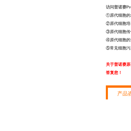
访问普诺赛Pro
①原代细胞的
②原代细胞培
③原代细胞传
④原代细胞的
⑤常见细胞污
关于普诺赛原
答复您！
产品