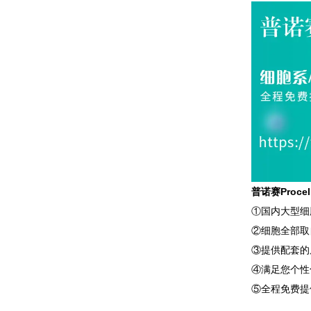
普诺赛Proc
①国内大型细
②细胞全部取
③提供配套的
④满足您个性
⑤全程免费提