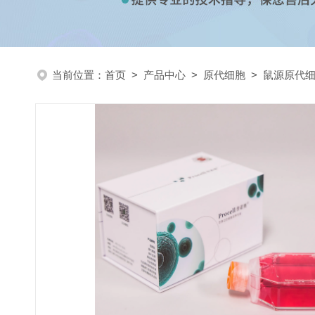
当前位置：
首页
>
产品中心
>
原代细胞
>
鼠源原代