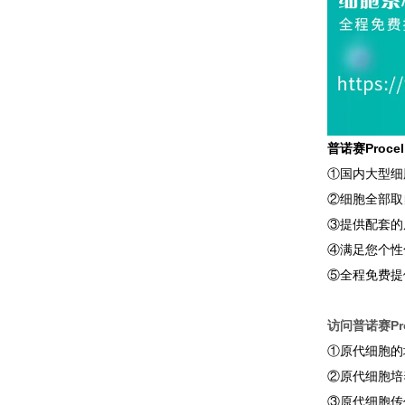
普诺赛Proc
①国内大型细
②细胞全部取
③提供配套的
④满足您个性
⑤全程免费提
访问普诺赛Pro
①原代细胞的
②原代细胞培
③原代细胞传