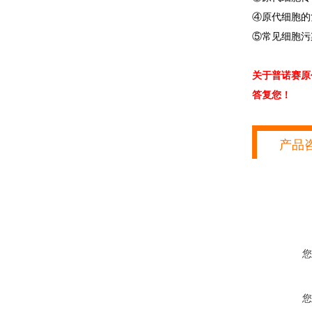
④原代细胞的
⑤常见细胞污
关于普诺赛原
答复您！
产品