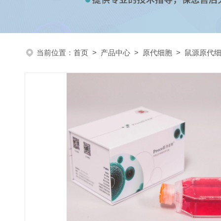
当前位置：
首页
>
产品中心
>
原代细胞
>
鼠源原代