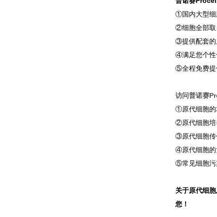
普诺赛Proc
①国内大型细
②细胞全部取
③提供配套的
④满足您个性
⑤全程免费提
访问普诺赛Pro
①原代细胞的
②原代细胞培
③原代细胞传
④原代细胞的
⑤常见细胞污
关于原代细胞
您！