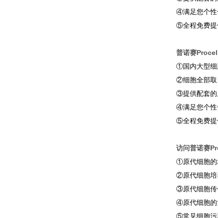
④满足您个性
⑤全程免费提
普诺赛Proc
①国内大型细
②细胞全部取
③提供配套的
④满足您个性
⑤全程免费提
访问普诺赛Pro
①原代细胞的
②原代细胞培
③原代细胞传
④原代细胞的
⑤常见细胞污