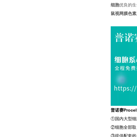
细胞
优良的生
鼠视网膜色素
普诺赛Proc
①国内大型细
②细胞全部取
③提供配套的