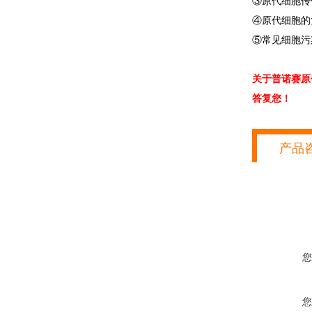
③原代细胞传
④原代细胞的
⑤常见细胞污
关于普诺赛原
答复您！
产品