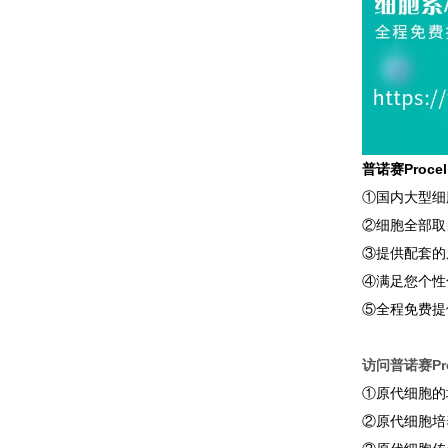
普诺赛Proc
①国内大型细
②细胞全部取
③提供配套的
④满足您个性
⑤全程免费提
访问普诺赛Pro
①原代细胞的
②原代细胞培