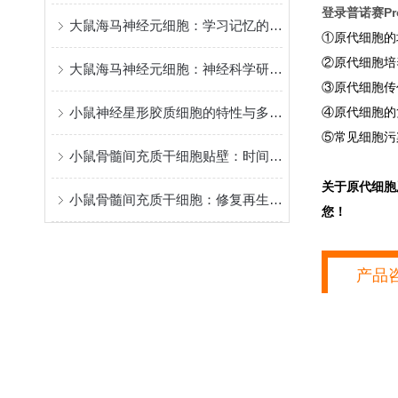
登录普诺赛Pro
大鼠海马神经元细胞：学习记忆的核心模型
①原代细胞的
②原代细胞培
大鼠海马神经元细胞：神经科学研究的关键实验材料
③原代细胞传
小鼠神经星形胶质细胞的特性与多元功能
④原代细胞的
⑤常见细胞污
小鼠骨髓间充质干细胞贴壁：时间背后的“生命律动”
关于原代细胞
小鼠骨髓间充质干细胞：修复再生的潜力之星
您！
产品