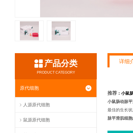
详细
产品分类
PRODUCT CATEGORY
原代细胞
推荐
：
小鼠
小鼠肠动脉平
人源原代细胞
最佳的生长状
脉平滑肌细胞
鼠源原代细胞