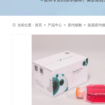
当前位置：
首页
>
产品中心
>
原代细胞
>
鼠源原代