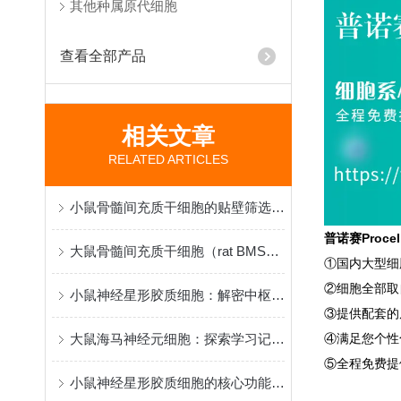
其他种属原代细胞
查看全部产品
相关文章
RELATED ARTICLES
小鼠骨髓间充质干细胞的贴壁筛选原理与再生医学研究应用
普诺赛Proc
大鼠骨髓间充质干细胞（rat BMSCs）分离、鉴定与应用
①国内大型细
②细胞全部取
小鼠神经星形胶质细胞：解密中枢神经系统功能与疾病机制的核心模型
③提供配套的
大鼠海马神经元细胞：探索学习记忆机制与脑疾病病理的黄金模型
④满足您个性
⑤全程免费提
小鼠神经星形胶质细胞的核心功能和应用特点