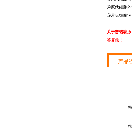
④原代细胞的
⑤常见细胞污
关于普诺赛原
答复您！
产品