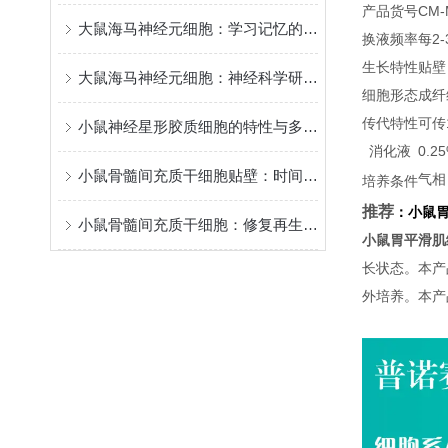
产品货号
CM-
大鼠海马神经元细胞：学习记忆的核心模型
换液频率
每2
生长特性
贴壁
大鼠海马神经元细胞：神经科学研究的关键实验材料
细胞形态
成纤
传代特性
可传
小鼠神经星形胶质细胞的特性与多元功能
消化液
0.
小鼠骨髓间充质干细胞贴壁：时间背后的“生命律动”
气相
培养条件
推荐
：
小鼠
小鼠骨髓间充质干细胞：修复再生的潜力之星
小鼠胃平滑肌
长状态。本产
外培养。本产