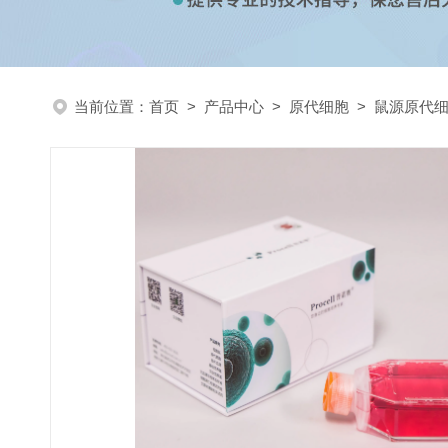
当前位置：
首页
>
产品中心
>
原代细胞
>
鼠源原代