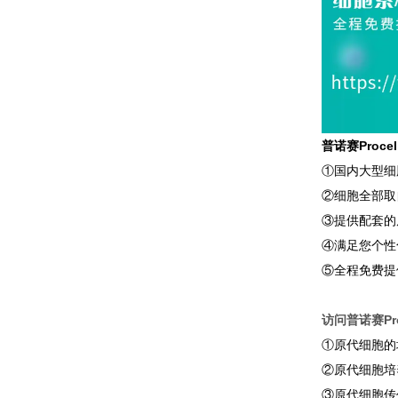
普诺赛Proc
①国内大型细
②细胞全部取
③提供配套的
④满足您个性
⑤全程免费提
访问普诺赛Pro
①原代细胞的
②原代细胞培
③原代细胞传