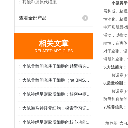
其他种属原代细胞
小鼠胃平
层构成。粘膜
查看全部产品
性消化。粘膜
中环形肌最-
活动，以推动
相关文章
缩性，在离体
RELATED ARTICLES
对于牵张、温
滑肌的牵张、
小鼠骨髓间充质干细胞的贴壁筛选原理与再生医学研究应用
5.方法简介：
普诺赛(P
大鼠骨髓间充质干细胞（rat BMSCs）分离、鉴定与应用
6.质量检测：
普诺赛(P
小鼠神经星形胶质细胞：解密中枢神经系统功能与疾病机制的核心模型
酵母和真菌等
7.培养信息：
大鼠海马神经元细胞：探索学习记忆机制与脑疾病病理的黄金模型
小鼠神经星形胶质细胞的核心功能和应用特点
培养基
含FB