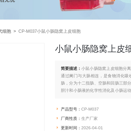
代细胞
>
CP-M037小鼠小肠隐窝上皮细胞
小鼠小肠隐窝上皮
简要描述：
小鼠小肠隐窝上皮细胞分
通过阑门与大肠相连，是食物消化吸
肠，分为十二指肠、空肠和回肠三部
胆汁和小肠液的化学性消化及小肠运
被小肠粘膜吸收了。
产品型号：
CP-M037
厂商性质：
生产厂家
更新时间：
2026-04-01