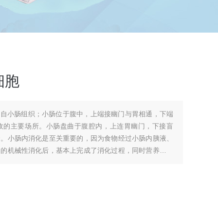
细胞
离自小肠组织；小肠位于腹中，上端接幽门与胃相通，下端
收的主要场所。小肠盘曲于腹腔内，上连胃幽门，下接盲
分。小肠内消化是至关重要的，因为食物经过小肠内胰液、
动的机械性消化后，基本上完成了消化过程，同时营养物质