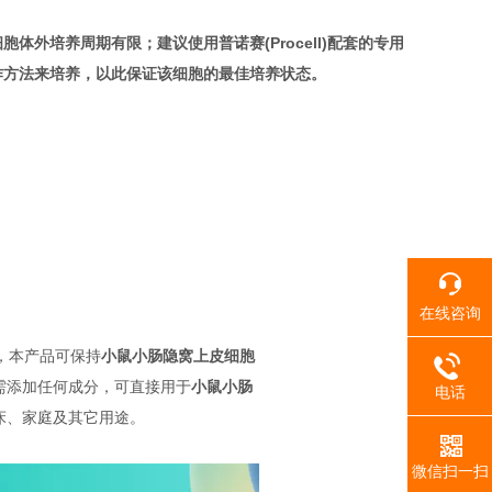
细胞
体外培养周期有限；建议使用普诺赛(Procell)配套的专用
作方法来培养，以此保证该细胞的最佳培养状态。
在线咨询
试，本产品可保持
小鼠小肠隐窝上皮细胞
需添加任何成分，可直接用于
小鼠小肠
电话
床、家庭及其它用途。
微信扫一扫