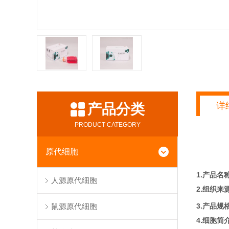
详
产品分类
PRODUCT CATEGORY
原代细胞
1.产品名
人源原代细胞
2.组织来
3.产品规
鼠源原代细胞
4.细胞简