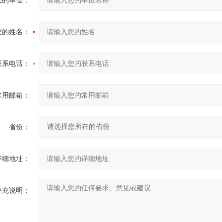
您的姓名：
联系电话：
常用邮箱：
省份：
详细地址：
补充说明：