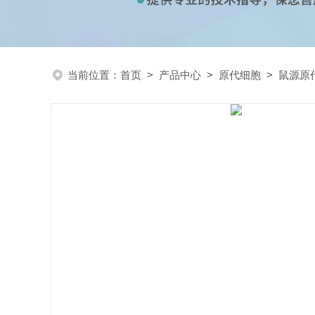
当前位置：
首页
>
产品中心
>
原代细胞
>
鼠源原