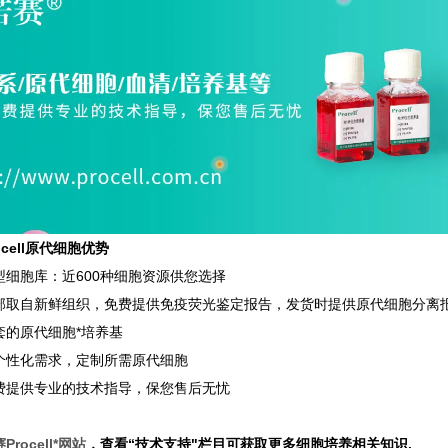
ocell原代细胞优势
型细胞库：近600种细胞资源供您选择
部取自新鲜组织，免费提供免疫荧光鉴定报告，发货时提供原代细胞分离
套的原代细胞*培养基
个性化需求，定制所需原代细胞
费提供专业的技术指导，保您售后无忧
rocell*网站
，查看“技术支持"栏目可获取更多细胞培养相关知识.