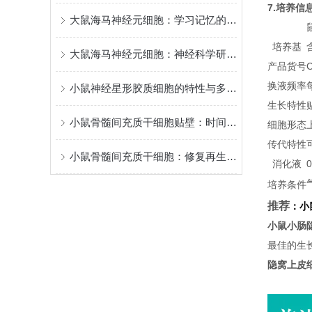
7.培养信
大鼠海马神经元细胞：学习记忆的核心模型
培养基
大鼠海马神经元细胞：神经科学研究的关键实验材料
产品货号
换液频率
小鼠神经星形胶质细胞的特性与多元功能
生长特性
小鼠骨髓间充质干细胞贴壁：时间背后的“生命律动”
细胞形态
传代特性
小鼠骨髓间充质干细胞：修复再生的潜力之星
消化液
培养条件
推荐
：
小
小鼠小肠
最佳的生
隐窝上皮