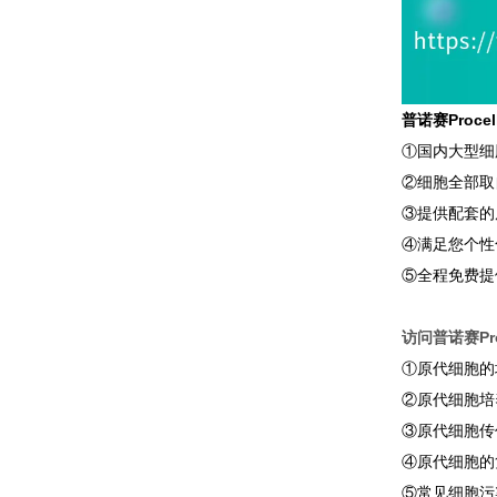
普诺赛Proc
①国内大型细
②细胞全部取
③提供配套的
④满足您个性
⑤全程免费提
访问普诺赛Pro
①原代细胞的
②原代细胞培
③原代细胞传
④原代细胞的
⑤常见细胞污