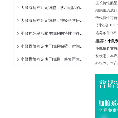
生长特性
贴壁
大鼠海马神经元细胞：学习记忆的核心模型
细胞形态
成纤
传代特性
可传
大鼠海马神经元细胞：神经科学研究的关键实验材料
消化液
0.
气相
培养条件
小鼠神经星形胶质细胞的特性与多元功能
推荐
：
小鼠
小鼠骨髓间充质干细胞贴壁：时间背后的“生命律动”
小鼠睾丸支持
长状态。本产
小鼠骨髓间充质干细胞：修复再生的潜力之星
外培养。本产