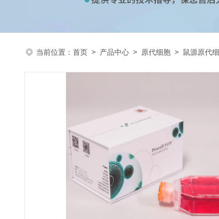
当前位置：
首页
>
产品中心
>
原代细胞
>
鼠源原代