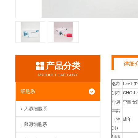
详细
产品分类
PRODUCT CATEGORY
名称
Lec1 
细胞系
别称
CHO-Le
种属
中国仓
人源细胞系
年龄
（性
成年
鼠源细胞系
别）
组织