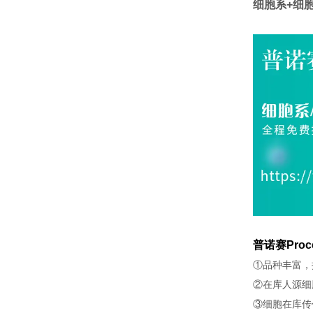
细胞系+细
普诺赛Proc
①品种丰富，
②在库人源细
③细胞在库传