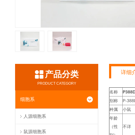
详细
产品分类
PRODUCT CATEGORY
名称
P38
细胞系
别称
P-388
种属
小鼠
人源细胞系
年龄
（性
不详
鼠源细胞系