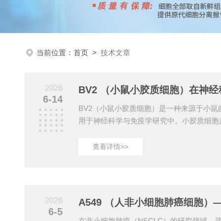
当前位置：
首页
>
技术文章
2026
6-14
BV2（小鼠小胶质细胞）是一种来源于小
用于神经科学与免疫学研究中。小胶质细胞
驻免疫细胞，在维持脑内稳态、免疫监视以
有重要作用。BV2细胞系因其与原代小胶
查看详情>>
似性，成为实验室中替代原代细胞的重要工具
小胶质细胞的关键特征，包括对外界刺激的
子和趋化因子、以及吞噬作用。其表面表达多
（TLR）和补体受体，这些分子使其能够识别
2026
6-5
在非小细胞肺癌（NSCLC）的研究领域，