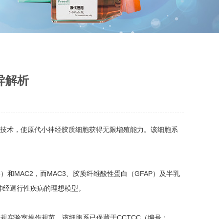
异解析
癌基因转染技术，使原代小神经胶质细胞获得无限增殖能力。该细胞系
和MAC2，而MAC3、胶质纤维酸性蛋白（GFAP）及半乳
神经退行性疾病的理想模型。
常规实验室操作规范。该细胞系已保藏于CCTCC（编号：