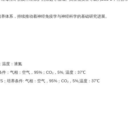
的培养体系，持续推动着神经免疫学与神经科学的基础研究进展。
O；温度：液氮
养条件：气相：空气，95%；CO₂，5%, 温度：37℃
P/S；培养条件: 气相：空气，95%；CO₂，5%,温度：37℃