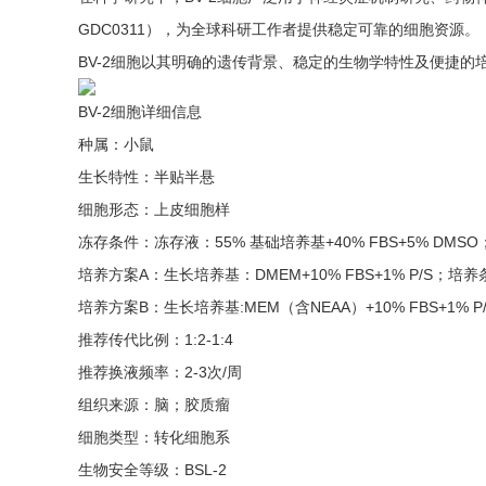
GDC0311），为全球科研工作者提供稳定可靠的细胞资源。
BV-2细胞以其明确的遗传背景、稳定的生物学特性及便捷
BV-2细胞详细信息
种属：小鼠
生长特性：半贴半悬
细胞形态：上皮细胞样
冻存条件：冻存液：55% 基础培养基+40% FBS+5% DMS
培养方案A：生长培养基：DMEM+10% FBS+1% P/S；培
培养方案B：生长培养基:MEM（含NEAA）+10% FBS+1% 
推荐传代比例：1:2-1:4
推荐换液频率：2-3次/周
组织来源：脑；胶质瘤
细胞类型：转化细胞系
生物安全等级：BSL-2