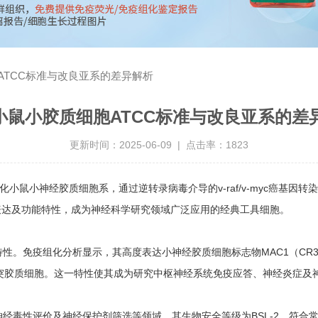
ATCC标准与改良亚系的差异解析
2小鼠小胶质细胞ATCC标准与改良亚系的差
更新时间：2025-06-09 | 点击率：1823
立的永生化小鼠小神经胶质细胞系，通过逆转录病毒介导的v-raf/v-myc
表达及功能特性，成为神经科学研究领域广泛应用的经典工具细胞。
性。免疫组化分析显示，其高度表达小神经胶质细胞标志物MAC1（CR3）
少突胶质细胞。这一特性使其成为研究中枢神经系统免疫应答、神经炎症及
神经毒性评价及神经保护剂筛选等领域。其生物安全等级为BSL-2，符合