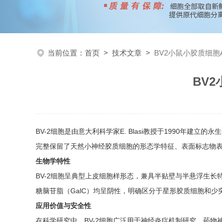
当前位置：
首页
>
技术文章
>
BV2小鼠小胶质细胞
BV
BV-2细胞是由意大利科学家E. Blasi教授于1990年建
完整保留了天然小神经胶质细胞的形态学特征、表面标志物
生物学特性
BV-2细胞呈典型上皮细胞样形态，兼具半贴壁与半悬浮生长特
糖脑苷脂（GalC）均呈阴性，明确区分于星形胶质细胞和
应用价值与安全性
在科学研究中，BV-2细胞广泛用于神经炎症机制研究、药物