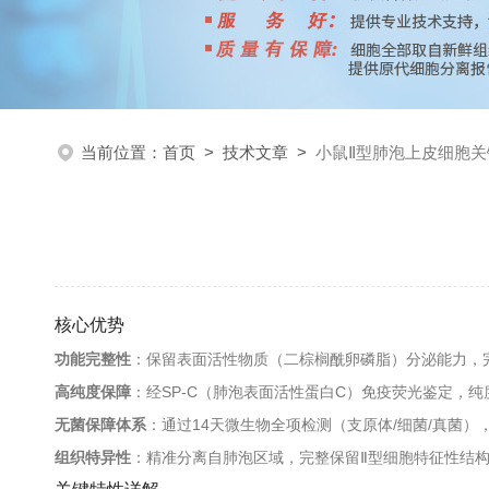
当前位置：
首页
>
技术文章
>
小鼠Ⅱ型肺泡上皮细胞
核心优势
功能完整性
：保留表面活性物质（二棕榈酰卵磷脂）分泌能力，
高纯度保障
：经SP-C（肺泡表面活性蛋白C）免疫荧光鉴定，纯
无菌保障体系
：通过14天微生物全项检测（支原体/细菌/真菌），HI
组织特异性
：精准分离自肺泡区域，完整保留Ⅱ型细胞特征性结