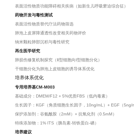
表面活性物质功能障碍相关疾病（如新生儿呼吸窘迫综合征）
药物开发与毒性测试
表面活性物质替代疗法药物筛选
肺泡上皮屏障通透性改变相关药物评价
纳米颗粒肺部沉积与毒性研究
再生医学研究
肺损伤修复机制探究（Ⅱ型细胞向Ⅰ型细胞分化）
干细胞分化为肺泡上皮细胞的诱导体系优化
培养体系优化
专用培养基CM-M003
基础成分：DMEM/F12 + 5%优质FBS（低内毒素）
生长因子：KGF（角质细胞生长因子，10ng/mL）+ EGF（5ng/
保护添加剂：谷氨酰胺（2mM）+ 抗氧化剂（0.5mM）
特殊添加物：1% ITS（胰岛素-转铁蛋白-硒）
培养建议