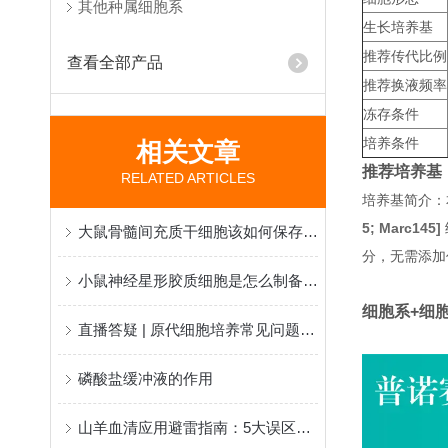
其他种属细胞系
生长培养基
推荐传代比例
查看全部产品
推荐换液频率
冻存条件
培养条件
相关文章
推荐培养基
RELATED ARTICLES
培养基简介：
5; Marc145]
大鼠骨髓间充质干细胞该如何保存和应用？
分，无需添加
小鼠神经星形胶质细胞是怎么制备而来的？
细胞系+细
直播答疑 | 原代细胞培养常见问题及解决方案
磷酸盐缓冲液的作用
山羊血清应用避雷指南：5大误区与正确操作方法