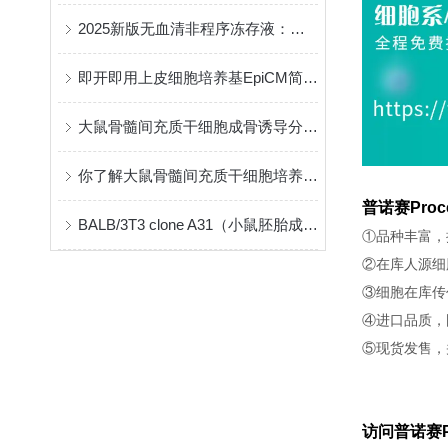
2025新版无血清非程序冻存液：通过ISO13485认证的科研级产品
即开即用上皮细胞培养基EpiCM简化实验流程
大鼠骨髓间充质干细胞成骨诱导分化培养基，成骨诱导分化“加速器”
你了解大鼠骨髓间充质干细胞培养基吗？
普诺赛Proc
BALB/3T3 clone A31（小鼠胚胎成纤维细胞）成脂诱导分化培养基选择指南
①品种丰富，
②在库人源细
③细胞在库传
④进口品质，
⑤现货发售，
访问普诺赛P