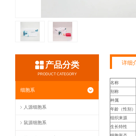
详细
产品分类
PRODUCT CATEGORY
名称
细胞系
别称
种属
人源细胞系
年龄（性别）
组织来源
鼠源细胞系
生长特性
细胞形态