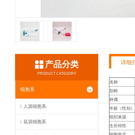
详细
产品分类
PRODUCT CATEGORY
名称
细胞系
别称
种属
人源细胞系
年龄（性别）
组织来源
鼠源细胞系
生长特性
细胞形态