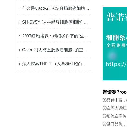
什么是Caco-2 (人结直肠腺癌细胞) ？
SH-SY5Y (人神经母细胞瘤细胞) ：神经系统研究的关键模型
293T细胞培养：精细操作下的“生命摇篮”
Caco-2 (人结直肠腺癌细胞) 的重要性和应用
深入探索THP-1 （人单核细胞白血病）
普诺赛Proc
①品种丰富，
②在库人源细
③细胞在库传
④进口品质，