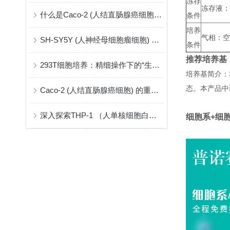
冻存
冻存液：5
什么是Caco-2 (人结直肠腺癌细胞) ？
条件
培养
气相：空
SH-SY5Y (人神经母细胞瘤细胞) ：神经系统研究的关键模型
条件
推荐培养基
293T细胞培养：精细操作下的“生命摇篮”
培养基简介：
态。本产品中
Caco-2 (人结直肠腺癌细胞) 的重要性和应用
深入探索THP-1 （人单核细胞白血病）
细胞系+细