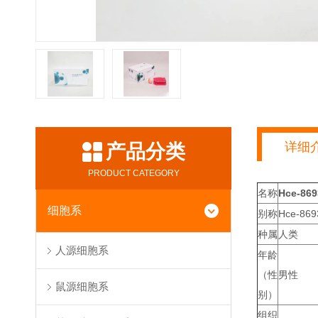
详细
产品分类
PRODUCT CATEGORY
名称
Hce-8
细胞系
别称
Hce-869
种属
人类
人源细胞系
年龄
（性
男性
鼠源细胞系
别）
组织