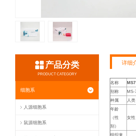
详细
产品分类
PRODUCT CATEGORY
名称
MS
细胞系
别称
MS-
种属
人类
人源细胞系
年龄
（性
女性
鼠源细胞系
别）
组织来