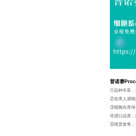
普诺赛Proc
①品种丰富，
②在库人源细
③细胞在库传
④进口品质，
⑤现货发售，