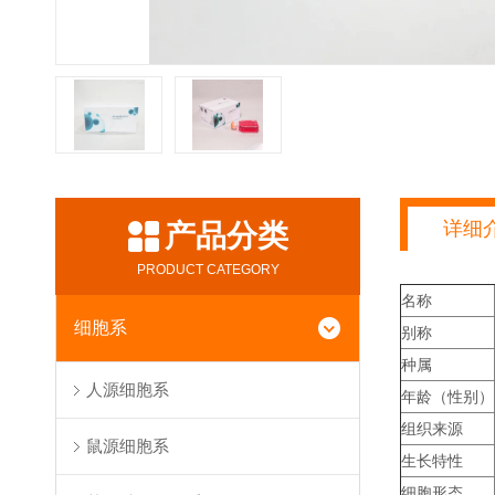
详细
产品分类
PRODUCT CATEGORY
名称
细胞系
别称
种属
人源细胞系
年龄（性别）
组织来源
鼠源细胞系
生长特性
细胞形态