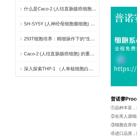
什么是Caco-2 (人结直肠腺癌细胞) ？
SH-SY5Y (人神经母细胞瘤细胞) ：神经系统研究的关键模型
293T细胞培养：精细操作下的“生命摇篮”
Caco-2 (人结直肠腺癌细胞) 的重要性和应用
深入探索THP-1 （人单核细胞白血病）
普诺赛Proc
①品种丰富，
②在库人源细
③细胞在库传
④进口品质，