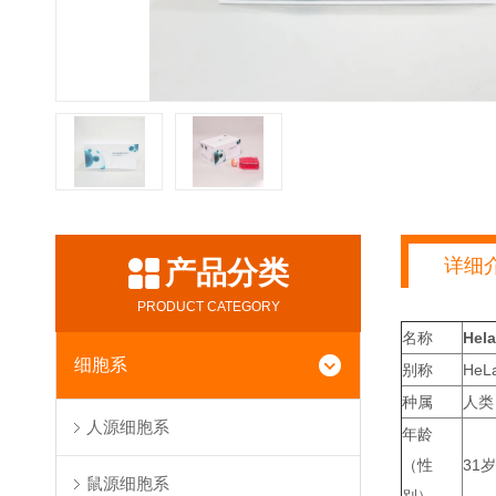
详细
产品分类
PRODUCT CATEGORY
名称
Hel
细胞系
别称
HeLa
种属
人类
人源细胞系
年龄
（性
31岁
鼠源细胞系