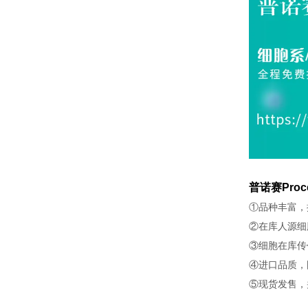
普诺赛Proc
①品种丰富，
②在库人源细
③细胞在库传
④进口品质，
⑤现货发售，