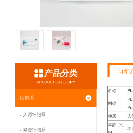
详细
产品分类
PRODUCT CATEGORY
名称
P
细胞系
PL
别称
Po
人源细胞系
种属
人
年龄（性
不
鼠源细胞系