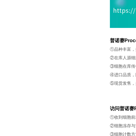
普诺赛Proc
①品种丰富，
②在库人源细
③细胞在库传
④进口品质，
⑤现货发售，
访问普诺赛P
①收到细胞前
②细胞冻存与
③细胞计数方