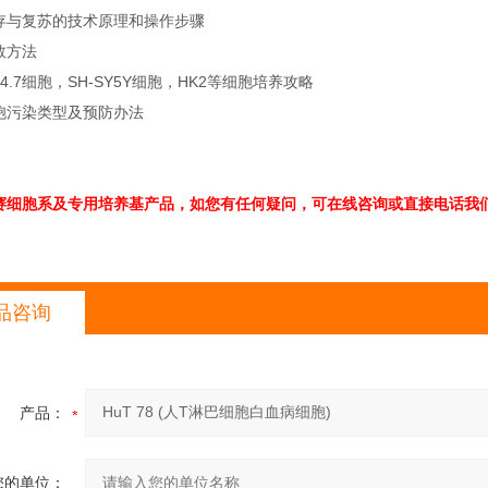
存与复苏的技术原理和操作步骤
数方法
64.7细胞，SH-SY5Y细胞，HK2等细胞培养攻略
胞污染类型及预防办法
赛细胞系及专用培养基产品，如您有任何疑问，可在线咨询或直接电话我们
品咨询
产品：
您的单位：