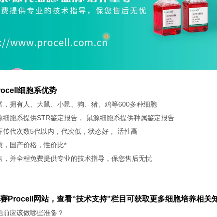
ocell细胞系优势
富，拥有人、大鼠、小鼠、狗、猪、鸡等600多种细胞
源细胞系提供STR鉴定报告， 鼠源细胞系提供种属鉴定报告
库传代次数5代以内，代次低，状态好， 活性高
质，国产价格，性价比*
售，并全程免费提供专业的技术指导，保您售后无忧
赛Procell网站，查看“技术支持"栏目可获取更多细胞培养相关知
胞前应该做哪些准备？