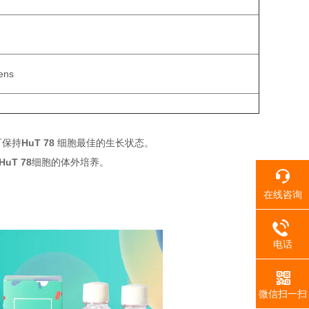
iens
可保持
HuT 78
细胞最佳的生长状态。
HuT 78
细胞的体外培养。
在线咨询
电话
微信扫一扫