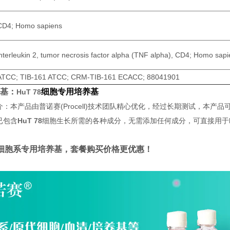
CD4; Homo sapiens
interleukin 2, tumor necrosis factor alpha (TNF alpha), CD4; Homo sap
ATCC; TIB-161 ATCC; CRM-TIB-161 ECACC; 88041901
基：
细胞专用培养基
HuT 78
：本产品由普诺赛(Procell)技术团队精心优化，经过长期测试，本产品
已包含
HuT 78
细胞生长所需的各种成分，无需添加任何成分，可直接用于
细胞系专用培养基，套餐购买价格更优惠！