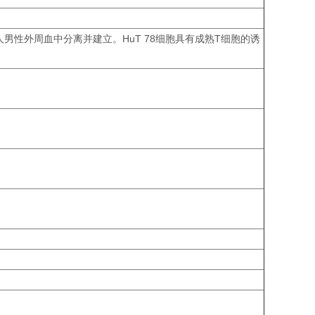
症的白人男性外周血中分离并建立。HuT 78细胞具有成熟T细胞的诱