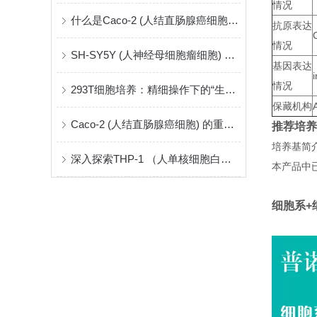
情况
什么是Caco-2 (人结直肠腺癌细胞) ？
抗原表达
情况
SH-SY5Y (人神经母细胞瘤细胞) ：神经系统研究的关键模型
基因表达
情况
293T细胞培养：精细操作下的“生命摇篮”
保藏机构
Caco-2 (人结直肠腺癌细胞) 的重要性和应用
推荐培养
培养基简介
深入探索THP-1 （人单核细胞白血病）
本产品中
细胞系+