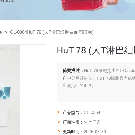
系
>
CL-0364HuT 78 (人T淋巴细胞白血病细胞)
HuT 78 (人T淋
简要描述：
HuT 78细胞是由A.F.G
血中分离并建立。HuT 78细胞具有成
生物活性的IL-2。
产品型号：
CL-0364
厂商性质：
生产厂家
更新时间：
2026-03-30