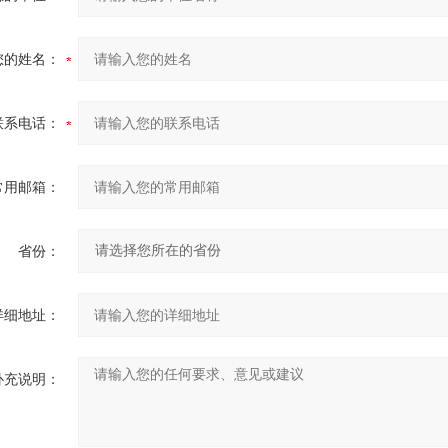
您的姓名：
联系电话：
常用邮箱：
省份：
详细地址：
补充说明：