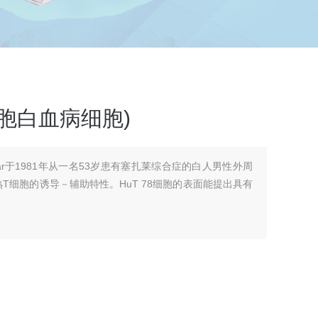
巴细胞白血病细胞)
azdar于1981年从一名53岁患有塞扎莱综合症的白人男性外周
熟T细胞的诱导－辅助特性。HuT 78细胞的表面能提出具有