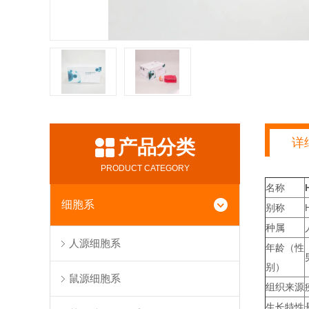
详
产品分类
PRODUCT CATEGORY
名称
细胞系
别称
种属
人源细胞系
年龄（性
别）
鼠源细胞系
组织来源
生长特性