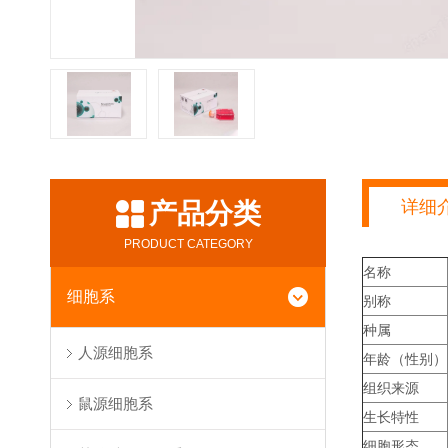
详细
产品分类
PRODUCT CATEGORY
名称
细胞系
别称
种属
人源细胞系
年龄（性别）
组织来源
鼠源细胞系
生长特性
细胞形态