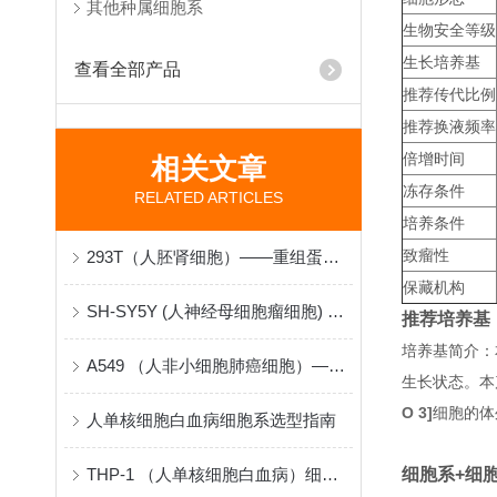
其他种属细胞系
生物安全等级
生长培养基
查看全部产品
推荐传代比例
推荐换液频率
倍增时间
相关文章
冻存条件
RELATED ARTICLES
培养条件
致瘤性
293T（人胚肾细胞）——重组蛋白与病毒包装的“分子工厂”
保藏机构
SH-SY5Y (人神经母细胞瘤细胞) 在神经生物学研究中的原理与应用
推荐培养基
培养基简介：
A549 （人非小细胞肺癌细胞）——肺腺癌机制与药物筛选的“病理模型”
生长状态。本
O 3]
细胞的体
人单核细胞白血病细胞系选型指南
THP-1 （人单核细胞白血病）细胞系采购与建立指南
细胞系+细