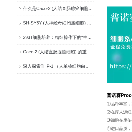
什么是Caco-2 (人结直肠腺癌细胞) ？
SH-SY5Y (人神经母细胞瘤细胞) ：神经系统研究的关键模型
293T细胞培养：精细操作下的“生命摇篮”
Caco-2 (人结直肠腺癌细胞) 的重要性和应用
深入探索THP-1 （人单核细胞白血病）
普诺赛Proc
①品种丰富，
②在库人源细
③细胞在库传
④进口品质，