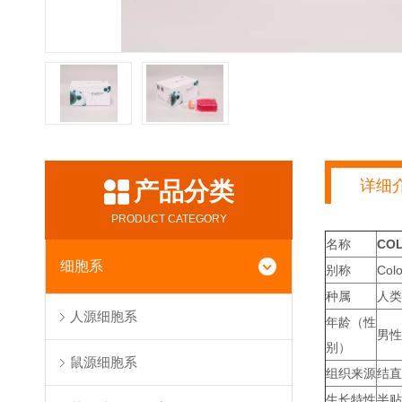
详细
产品分类
PRODUCT CATEGORY
名称
CO
细胞系
别称
Col
种属
人类
人源细胞系
年龄（性
男性
别）
鼠源细胞系
组织来源
结直
生长特性
半贴