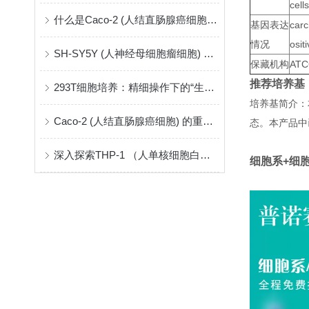
cells
什么是Caco-2 (人结直肠腺癌细胞) ？
基因表达
carc
情况
osit
SH-SY5Y (人神经母细胞瘤细胞) ：神经系统研究的关键模型
保藏机构
ATC
推荐培养基
293T细胞培养：精细操作下的“生命摇篮”
培养基简介：
Caco-2 (人结直肠腺癌细胞) 的重要性和应用
态。本产品中
深入探索THP-1 （人单核细胞白血病）
细胞系+细