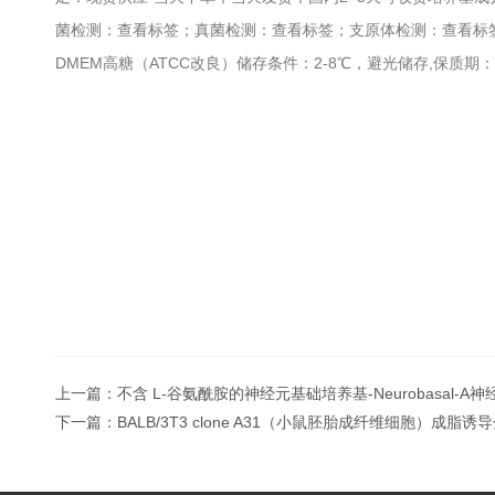
菌检测：查看标签；真菌检测：查看标签；支原体检测：查看标签；
DMEM高糖（ATCC改良）储存条件：2-8℃，避光储存,保质期：
上一篇：
不含 L-谷氨酰胺的神经元基础培养基-Neurobasal-A
下一篇：
BALB/3T3 clone A31（小鼠胚胎成纤维细胞）成