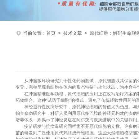
当前位置：
首页
>
技术文章
>
原代细胞：解码生命现
从肿瘤微环境研究到个性化药物测试，原代细胞以其保留的体
变异，完整呈现着细胞在体内的形态特征与功能状态，为生命科学
在肿瘤精准医学领域，原代细胞的应用正在改写治疗方案的制定
药物组合。这种“试药于细胞”的模式，避免了传统经验性用药的
神经退行性疾病研究中，原代神经细胞的价值尤为凸显。与永
帕金森病研究中，科研人员利用原代多巴胺能神经元构建的疾病
培养体系，则揭示了神经炎症在阿尔茨海默病进展中的关键作用
疫苗研发与抗病毒研究同样离不开原代细胞的支撑。许多病毒
苗的研发则广泛使用原代鸡胚成纤维细胞。这些天然细胞模型能