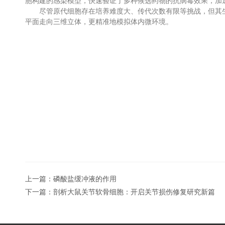
胞构建的感染模型，快速验证了多种候选药物的抗病毒效果，加
尽管原代细胞存在培养难度大、传代次数有限等挑战，但其生物
平面走向三维立体，更精准地模拟体内微环境。
上一篇：
磷酸盐缓冲液的作用
下一篇：
剖析大鼠关节软骨细胞：开启关节损伤修复研究新篇