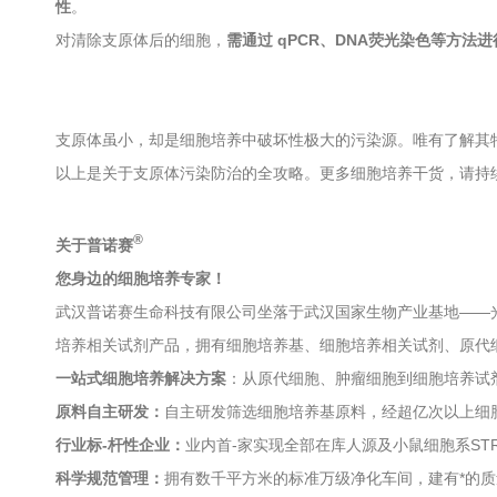
性
。
对清除支原体后的细胞，
需通过 qPCR、DNA荧光染色等方法
支原体虽小，却是细胞培养中破坏性极大的污染源。唯有了解其
以上是关于支原体污染防治的全攻略。更多细胞培养干货，请持
®
关于普诺赛
您身边的细胞培养专家！
武汉普诺赛生命科技有限公司坐落于武汉国家生物产业基地——
培养相关试剂产品，拥有细胞培养基、细胞培养相关试剂、原代细
一站式细胞培养解决方案
：从原代细胞、肿瘤细胞到细胞培养试
原料自主研发：
自主研发筛选细胞培养基原料，经超亿次以上细
行业标-杆性企业：
业内首-家实现全部在库人源及小鼠细胞系S
科学规范管理：
拥有数千平方米的标准万级净化车间，建有*的