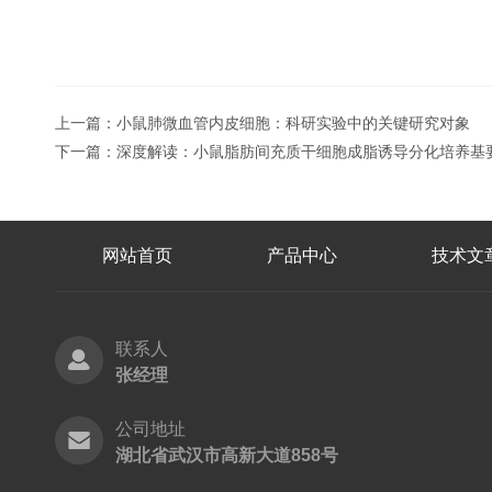
上一篇：
小鼠肺微血管内皮细胞：科研实验中的关键研究对象
下一篇：
深度解读：小鼠脂肪间充质干细胞成脂诱导分化培养基
网站首页
产品中心
技术文
联系人
张经理
公司地址
湖北省武汉市高新大道858号