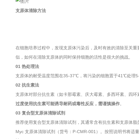
支原体清除方法
在细胞培养过程中，发现支原体污染后，及时有效的清除至关重
似，如何在清除支原体的同时保持细胞的活性是很大的挑战。
01
热处理法
支原体的耐受温度范围在35-37℃，将污染的细胞置于41℃处理5
02
抗生素法
支原体对部分抗生素（如卡那霉素、庆大霉素、多西环素、四环
过度使用抗生素可能诱导耐药或毒性反应，需谨慎操作
。
03
复合型支原体清除试剂
推荐使用复合型支原体清除试剂，其通常含有抗生素和支原体脂蛋
Myc 支原体清除试剂（货号：P-CMR-001）。按照说明书