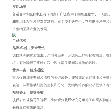
应用场景
普诺赛®特级胎牛血清（澳洲）广泛应用于细胞生物学、干细胞
和组织工程的发展奠定基础。在免疫学研究中，它有助于培养和
了生物医药产业的发展。
产品优势
品质卓-越，安全无忧
源自澳洲的优质血源，产地可追溯，从源头上严格把控质量。在
境，有效降低了实验过程中因血清质量问题导致的风险。
营养丰富，精准适配
富含促进细胞贴壁和增殖的关键成分，能够满足原代细胞和干细
表达，从而推动细胞的生长和分化，为细胞培养的成功提供了有
规格齐全，便捷高效
提供多种规格可供选择，小体积分装设计充分考虑了科研实验的
获得最佳效果的血清。