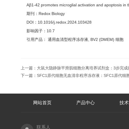
Aβ1-42 promotes microglial activation and apoptosis in 
期刊：Redox Biology
DOI：10.1016/j.redox.2024.103428
影响因子：10.7
引用产品： 通用血清型程序冻存液, BV2 (DMEM) 细胞
上一篇：
大鼠大隐静脉平滑肌细胞分离培养试剂盒：3步完成
下一篇：
SFC1原代细胞无血清非程序冻存液：SFC1原代细
网站首页
产品中心
技术
联系人