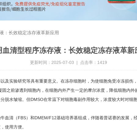
液：长效稳定冻存液革新应用
用血清型程序冻存液：长效稳定冻存液革新
更新时间：2025-07-03 | 点击率：1419
养以及实验研究等具有重要意义。在冻存细胞时，为使细胞免受冷冻损伤
全凝固之前渗透到细胞内，在细胞内外产生一定的摩尔浓度，降低细胞内
分脱水皱缩。但DMSO在常温下对细胞毒副作用较大，浓度较大时对细
牛血清（FBS）和DMEM/F12基础培养基组成，伴随着普诺赛的发展
定，使用方便。