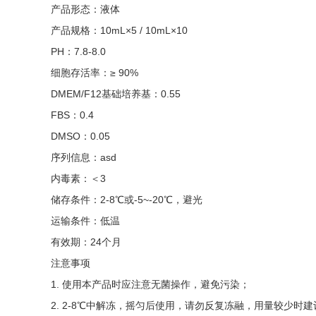
产品形态：液体
产品规格：10mL×5 / 10mL×10
PH：7.8-8.0
细胞存活率：≥ 90%
DMEM/F12基础培养基：0.55
FBS：0.4
DMSO：0.05
序列信息：asd
内毒素：＜3
储存条件：2-8℃或-5~-20℃，避光
运输条件：低温
有效期：24个月
注意事项
1. 使用本产品时应注意无菌操作，避免污染；
2. 2-8℃中解冻，摇匀后使用，请勿反复冻融，用量较少时