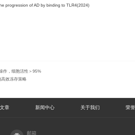
the progression of AD by binding to TLR4(2024)
操作，细胞活性＞95%
胞高效冻存策略
文章
新闻中心
关于我们
荣
邮箱