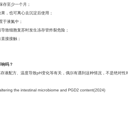
光保存至少一个月；
效果，也可离心去沉淀后使用；
放置于液氮中；
，而导致细胞复苏时发生冻存管炸裂危险；
肤直接接触；
。
影响吗？
存液配方、温度导致pH变化等有关，偶尔有遇到这种情况，不是绝对性
y altering the intestinal microbiome and PGD2 content(2024)