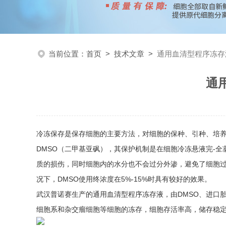
当前位置：
首页
>
技术文章
>
通用血清型程序冻存
通
冷冻保存是保存细胞的主要方法，对细胞的保种、引种、培
DMSO（二甲基亚砜），其保护机制是在细胞冷冻悬液完-
质的损伤，同时细胞内的水分也不会过分外渗，避免了细胞过
况下，DMSO使用终浓度在5%-15%时具有较好的效果。
武汉普诺赛生产的通用血清型程序冻存液，由DMSO、进口胎
细胞系和杂交瘤细胞等细胞的冻存，细胞存活率高，储存稳