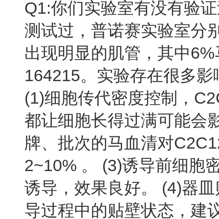
Q1:你们实验室有没有验证
测试过，普诺赛实验室分别用
出现明显的肌管，其中6
164215。实验存在很
(1)细胞传代密度控制，C
都让细胞长得过满可能会影
牌、批次的马血清对C2C
2~10% 。 (3)诱导
诱导，效果良好。 (4)
导过程中的贴壁状态，建议