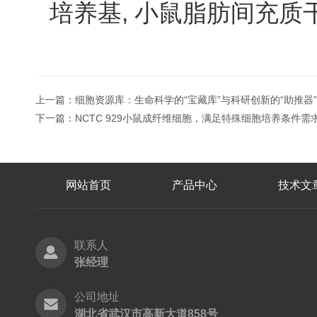
培养基, 小鼠脂肪间充质
上一篇：
细胞资源库：生命科学的“宝藏库”与科研创新的“助推器”
下一篇：
NCTC 929小鼠成纤维细胞，满足特殊细胞培养条件需
网站首页
产品中心
技术文
联系人
张经理
公司地址
湖北省武汉市高新大道858号