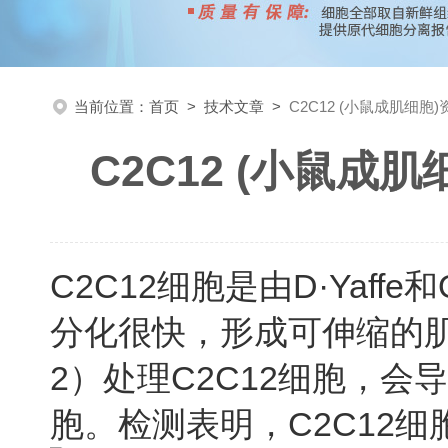
当前位置：
首页
>
技术文章
>
C2C12 (小鼠成肌细
C2C12 (小鼠
C2C12细胞是由D·Yaff
分化很快，形成可伸缩的肌
2）处理C2C12细胞，会
胞。检测表明，C2C12