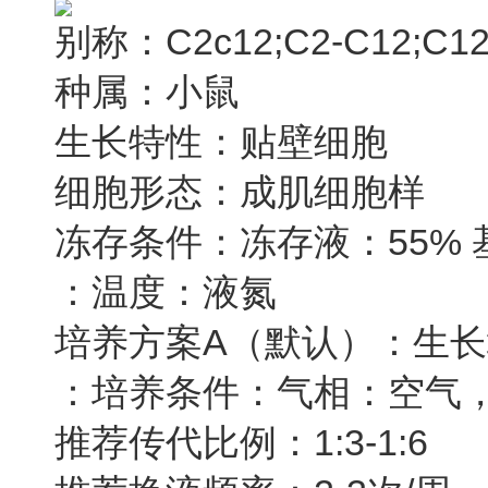
别称：C2c12;C2-C12;C1
种属：小鼠
生长特性：贴壁细胞
细胞形态：成肌细胞样
冻存条件：冻存液：55% 基础
：温度：液氮
培养方案A（默认）：生长培养
：培养条件：气相：空气，95
推荐传代比例：1:3-1:6