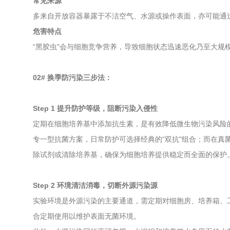
常见来源
多来自开放容器暴露于不洁空气、水源或操作表面，亦可能通
危害特点
“黑胶虫"会与细胞竞争营养，导致细胞状态迅速恶化乃至大规
02# 换季防污染三步法：
Step 1 提升防护等级，阻断污染入侵性
定期在细胞培养基中添加抗生素，是有效降低微生物污染风险
专一型抗菌方案，日常防护可选择经典的“双抗"组合；而在真
除试剂或清除培养基，确保为细胞培养提供稳定而全面的保护
Step 2 环境清洁消毒，切断外源污染源
实验环境是外源污染的主要通道，需定期对细胞房、培养箱、
合定期使用以维护表面无菌环境。