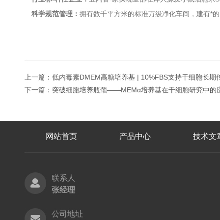
科学规范管理：
拥有数千平方米的标准万级净化车间，建有*
上一篇：
低内毒素DMEM高糖培养基 | 10%FBS支持干细胞长期
下一篇：
突破细胞培养瓶颈——MEMα培养基在干细胞研究中的
网站首页
产品中心
技术文
联系人
张经理
公司地址