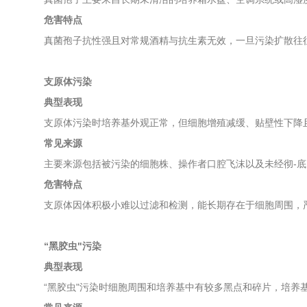
危害特点
真菌孢子抗性强且对常规酒精与抗生素无效，一旦污染扩散往
支原体污染
典型表现
支原体污染时培养基外观正常，但细胞增殖减缓、贴壁性下降
常见来源
主要来源包括被污染的细胞株、操作者口腔飞沫以及未经彻-
危害特点
支原体因体积极小难以过滤和检测，能长期存在于细胞周围，
“黑胶虫"污染
典型表现
“黑胶虫"污染时细胞周围和培养基中有较多黑点和碎片，培养