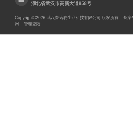
湖北省武汉市高新大道858号
Copyright©2026 武汉普诺赛生命科技有限公司 版权所有
备案号
网
管理登陆