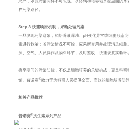
此外，水源污染同样不可忽视。水浴锅和培养箱水盘里面的水若
在污染路径。
Step 3 快速响应机制，果断处理污染
一旦发现污染迹象，如培养液浑浊、pH变化异常或细胞形态
素进行救治；若污染情况不可控，应果断弃用并处理污染细胞
源、空气、人员操作及物料环节，及时整改，快速恢复实验环
换季期间的污染防控，不仅是细胞培养的关键挑战，更是科研
®
懈。普诺赛
致力于为科研人员提供全面、高效的细胞培养防
相关产品推荐
®
普诺赛
抗生素系列产品
®