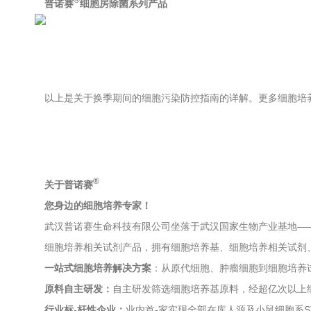
普诺赛
细胞房除菌系列产品
以上是关于换季期间的细胞污染防控指南的详解。更多细胞培
®
关于普诺赛
您身边的细胞培养专家！
武汉普诺赛生命科技有限公司坐落于武汉国家生物产业基地—
细胞培养相关试剂产品，拥有细胞培养基、细胞培养相关试剂、
一站式细胞培养解决方案
：从原代细胞、肿瘤细胞到细胞培养
原料自主研发：
自主研发筛选细胞培养基原料，经超亿次以上
行业标-杆性企业：
业内首-家实现全部在库人源及小鼠细胞系