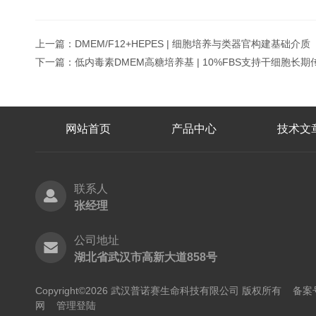
上一篇：
DMEM/F12+HEPES | 细胞培养与类器官构建基础介质
下一篇：
低内毒素DMEM高糖培养基 | 10%FBS支持干细胞长期
网站首页
产品中心
技术文
联系人
张经理
公司地址
湖北省武汉市高新大道858号
Copyright©2026 武汉普诺赛生命科技有限公司 版权所有
备案号
网
管理登陆