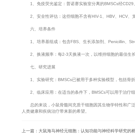
1、免疫荧光鉴定：普诺赛实验室分离的BMSCs经CD29、
2、安全性评估：这些细胞不含有HIV-1、HBV、HCV
六、培养条件
1、培养基组成：包含FBS、生长添加剂、Penicillin、Stre
2、换液频率：每2-3天换液一次，以维持细胞的最佳生
七、研究进展
1、实验研究：BMSCs已被用于多种实验模型，包括骨
2、临床应用：在适当的条件下，BMSCs可以用于治疗
总的来说，小鼠骨髓间充质干细胞因其生物学特性和广泛的
人类健康和疾病治疗带来新的希望。
上一篇：
大鼠海马神经元细胞：认知功能与神经科学研究的