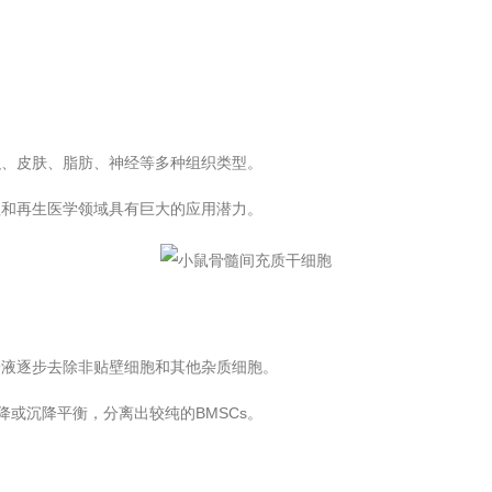
织、皮肤、脂肪、神经等多种组织类型。
程和再生医学领域具有巨大的应用潜力。
养液逐步去除非贴壁细胞和其他杂质细胞。
或沉降平衡，分离出较纯的BMSCs。