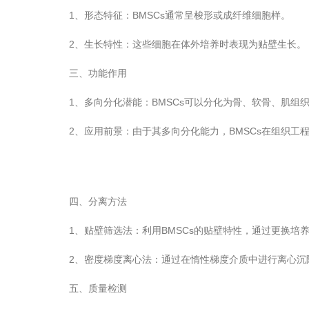
1、形态特征：BMSCs通常呈梭形或成纤维细胞样。
2、生长特性：这些细胞在体外培养时表现为贴壁生长。
三、功能作用
1、多向分化潜能：BMSCs可以分化为骨、软骨、肌组
2、应用前景：由于其多向分化能力，BMSCs在组织工
四、分离方法
1、贴壁筛选法：利用BMSCs的贴壁特性，通过更换培
2、密度梯度离心法：通过在惰性梯度介质中进行离心沉降
五、质量检测