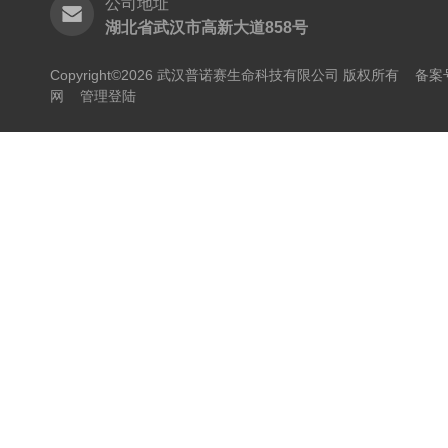
公司地址
湖北省武汉市高新大道858号
Copyright©2026 武汉普诺赛生命科技有限公司 版权所有
备案号
网
管理登陆